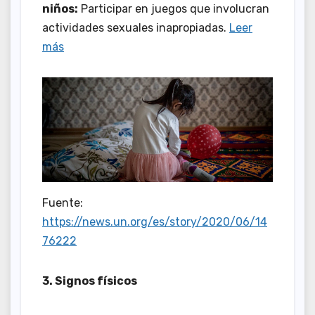
niños:
Participar en juegos que involucran
actividades sexuales inapropiadas.
Leer
más
Fuente:
https://news.un.org/es/story/2020/06/14
76222
3. Signos físicos