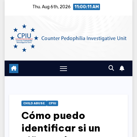
Skip
Thu. Aug 6th, 2026
11:00:12 AM
to
content
CHILD ABUSE
CPIU
Cómo puedo
identificar si un